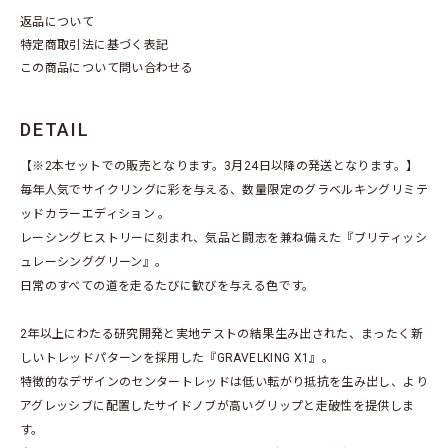
返品について
特定商取引法に基づく表記
この商品について問い合わせる
DETAIL
【※2本セットでの販売となります。3月24日以降の発送となります。】
毎年人気でサイクリングに彩を与える、数量限定のグラベルキングリミテ
ッドカラーエディション 。
レーシングヒストリーに刻まれ、気品と闘志を兼ね備えた『ブリティッシ
ュレーシンググリーン』。
日常のすべての道を走るたびに歓びを与える色です。
2年以上にわたる研究開発と実地テストの結果生み出された、まったく新
しいトレッドパターンを採用した『GRAVELKING X1』。
特徴的なデザインのセンタートレッドは低い転がり抵抗を生み出し、より
アグレッシブに配置したサイドノブが高いグリップと走破性を提供しま
す。