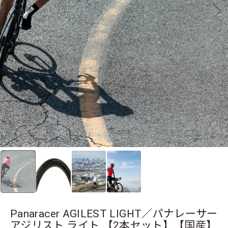
Panaracer AGILEST LIGHT／パナレーサー
アジリスト ライト 【2本セット】【国産】