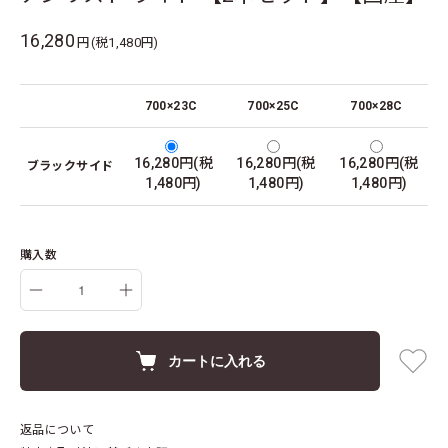
16,280
円(税1,480円)
700×23C
700×25C
700×28C
16,280円(税
16,280円(税
16,280円(税
ブラックサイド
1,480円)
1,480円)
1,480円)
購入数
カートに入れる
返品について