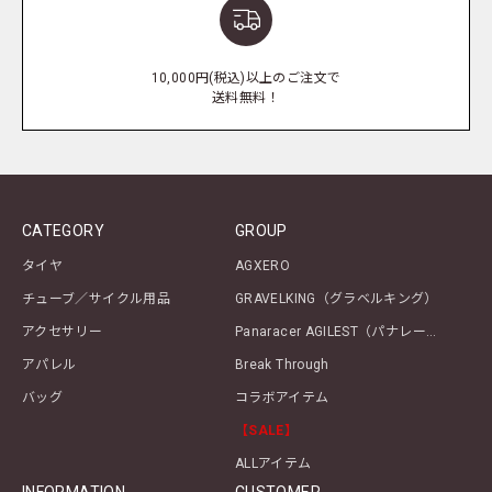
10,000円(税込)以上のご注文で
送料無料！
CATEGORY
GROUP
タイヤ
AGXERO
チューブ／サイクル用品
GRAVELKING（グラベルキング）
アクセサリー
Panaracer AGILEST（パナレーサー アジリスト）シリーズ
アパレル
Break Through
バッグ
コラボアイテム
【SALE】
ALLアイテム