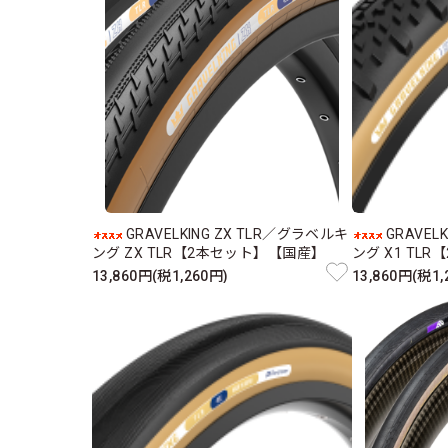
GRAVELKING ZX TLR／グラベルキ
GRAVEL
ング ZX TLR【2本セット】【国産】
ング X1 TL
13,860円(税1,260円)
13,860円(税1,