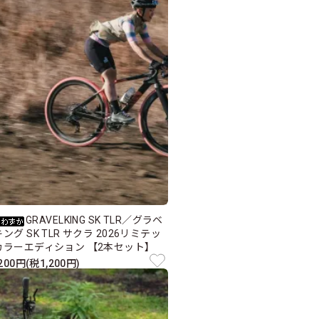
GRAVELKING SK TLR／グラベ
ング SK TLR サクラ 2026リミテッ
カラーエディション 【2本セット】
,200円(税1,200円)