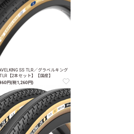
AVELKING SS TLR／グラベルキング
 TLR【2本セット】【国産】
,860円(税1,260円)