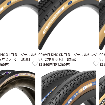
KING X1 TLR／グラベルキ
GRAVELKING SK TLR／グラベルキング
GR
R【2本セット】【国産】
SK【2本セット】【国産】
SS
260円)
13,860円(税1,260円)
13