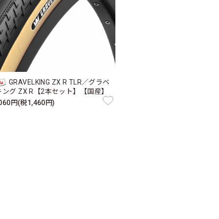
GRAVELKING ZX R TLR／グラベ
キング ZX R【2本セット】【国産】
,060円(税1,460円)