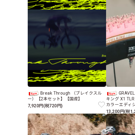
Break Through （ブレイクスル
GRAVE
ー）【2本セット】【国産】
キング X1 TL
カラーエディシ
7,920円(税720円)
13,200円(税1,