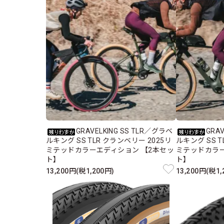
GRAVELKING SS TLR／グラベ
GRA
ルキング SS TLR クランベリー 2025リ
ルキング SS T
ミテッドカラーエディション 【2本セッ
ミテッドカラー
ト】
ト】
13,200円(税1,200円)
13,200円(税1,