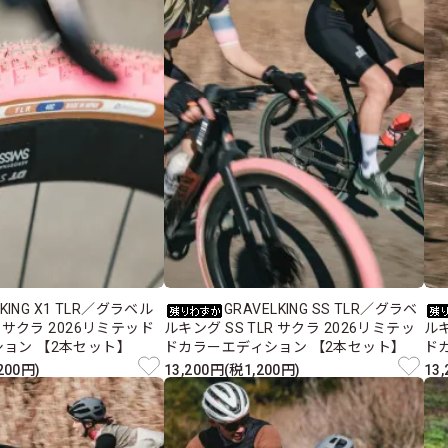
LKING X1 TLR／グラベル
GRAVELKING SS TLR／グラベ
R サクラ 2026リミテッド
ルキング SS TLR サクラ 2026リミテッ
ルキ
ョン 【2本セット】
ドカラーエディション 【2本セット】
ド
200円)
13,200円(税1,200円)
13