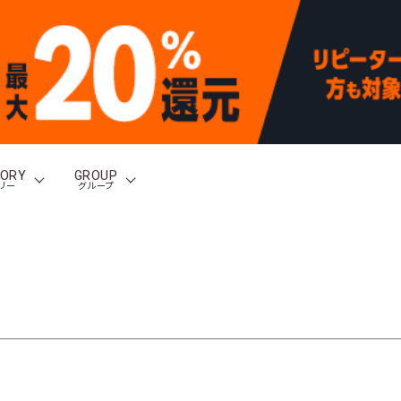
GORY
GROUP
リー
グループ