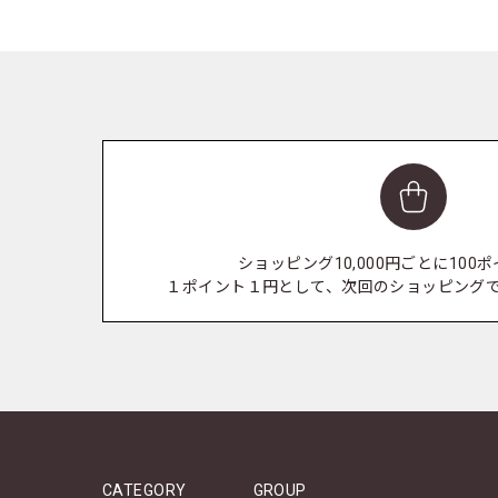
ショッピング10,000円ごとに100
１ポイント１円として、次回のショッピング
CATEGORY
GROUP